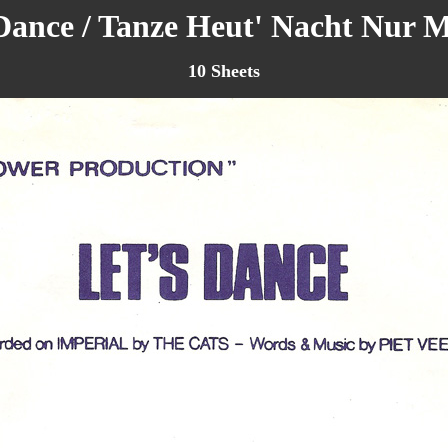
 Dance / Tanze Heut' Nacht Nur M
10 Sheets